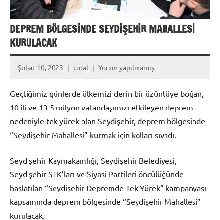
DEPREM BÖLGESİNDE SEYDİŞEHİR MAHALLESİ
KURULACAK
Şubat 10, 2023
tutal
Yorum yapılmamış
Geçtiğimiz günlerde ülkemizi derin bir üzüntüye boğan,
10 ili ve 13.5 milyon vatandaşımızı etkileyen deprem
nedeniyle tek yürek olan Seydişehir, deprem bölgesinde
“Seydişehir Mahallesi” kurmak için kolları sıvadı.
Seydişehir Kaymakamlığı, Seydişehir Belediyesi,
Seydişehir STK’ları ve Siyasi Partileri öncülüğünde
başlatılan “Seydişehir Depremde Tek Yürek” kampanyası
kapsamında deprem bölgesinde “Seydişehir Mahallesi”
kurulacak.