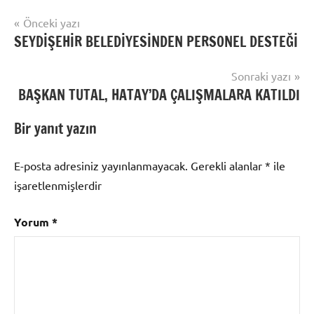
Yazı
Önceki yazı
SEYDİŞEHİR BELEDİYESİNDEN PERSONEL DESTEĞİ
gezinmesi
Sonraki yazı
BAŞKAN TUTAL, HATAY’DA ÇALIŞMALARA KATILDI
Bir yanıt yazın
E-posta adresiniz yayınlanmayacak.
Gerekli alanlar
*
ile
işaretlenmişlerdir
Yorum
*