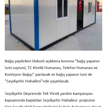
Bağış yapılırken Dekont açıklama kısmına “bağış yapanın
ismi-soyismi, TC Kimlik Numarası, Telefon Numarası ve
Konteynır Bağışı” yazılacak ve bağış yapanın ismi de
“Seydişehir Mahallesi”nde yaşatılacak.
Seydişehir Depremde Tek Yürek yardım kampanyası
kapsamında başlatılan Seydişehir Mahallesi projesine
tüm Seydişehirli hemşehrilerini bağışta bulunmaya davet