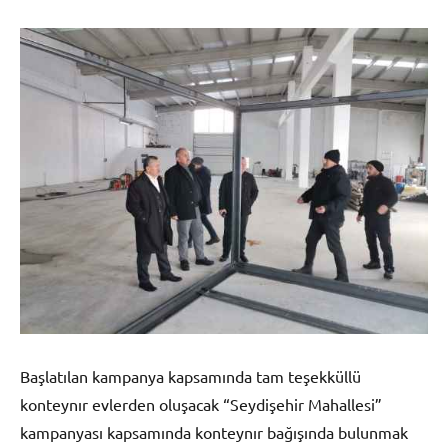
Başlatılan kampanya kapsamında tam teşekküllü
konteynır evlerden oluşacak “Seydişehir Mahallesi”
kampanyası kapsamında konteynır bağışında bulunmak